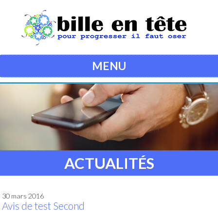
MENU
ACTUALITÉS
30 mars 2016
Avis de test Second